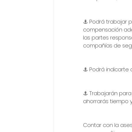
⚓ Podrá trabajar p
compensación adecu
las partes responsab
compañías de segu
⚓ Podrá indicarte
⚓ Trabajarán para 
ahorrarás tiempo y 
Contar con la asesoría