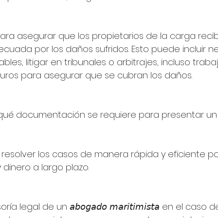
ara asegurar que los propietarios de la carga recib
ada por los daños sufridos. Esto puede incluir n
les, litigar en tribunales o arbitrajes, incluso traba
ros para asegurar que se cubran los daños.
 qué documentación se requiere para presentar un
resolver los casos de manera rápida y eficiente po
dinero a largo plazo.
 legal de un 𝘢𝘣𝘰𝘨𝘢𝘥𝘰 𝘮𝘢𝘳𝘪𝘵𝘪𝘮𝘪𝘴𝘵𝘢 en el caso