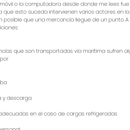
móvil o la computadora desde donde me lees fue
a que esto suceda intervienen varios actores en l
n posible que una mercancía llegue de un punto A 
ciones.
cías que son transportadas vía marítima sufren al
por:
iba
ga y descarga
adecuadas en el caso de cargas refrigeradas
personal