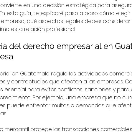
onvierte en una decisión estratégica para asegura
 En esta guía, te explicaré paso a paso cómo elegir 
empresa, qué aspectos legales debes considerar
mo esta relación profesional.
ia del derecho empresarial en Gua
resa
rial en Guatemala regula las actividades comercia
ales y contractuales que afectan a las empresas. 
s esencial para evitar conflictos, sanciones y para
crecimiento. Por ejemplo, una empresa que no cum
les puede enfrentar multas o demandas que afect
as.
 mercantil protege las transacciones comerciales 