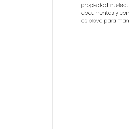
propiedad intelect
documentos y cont
es clave para mante