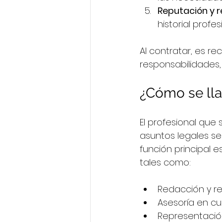
Reputación y r
historial profes
Al contratar, es r
responsabilidades,
¿Cómo se ll
El profesional que
asuntos legales s
función principal 
tales como:
Redacción y re
Asesoría en cu
Representación 