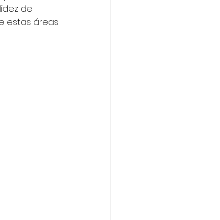
lidez de 
e estas áreas 