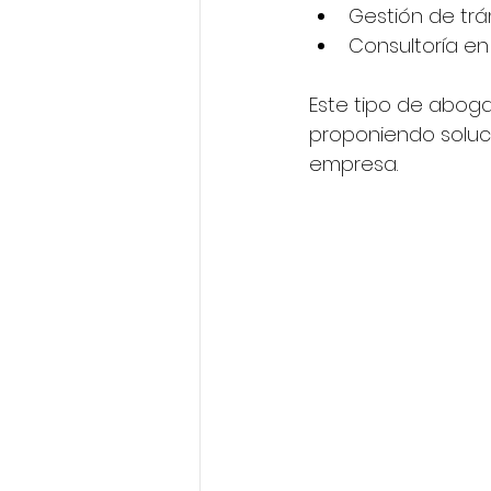
Gestión de trám
Consultoría en 
Este tipo de aboga
proponiendo soluci
empresa.