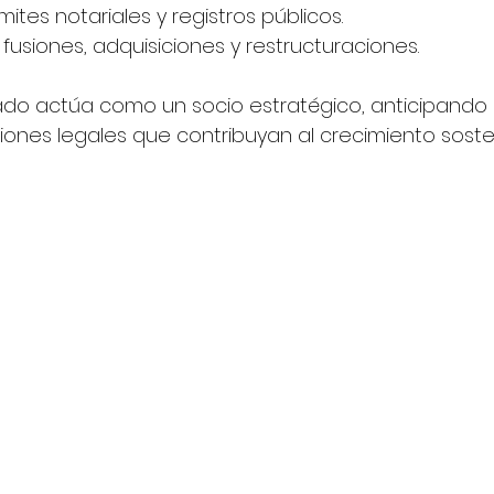
ites notariales y registros públicos.
fusiones, adquisiciones y restructuraciones.
do actúa como un socio estratégico, anticipando r
ones legales que contribuyan al crecimiento sosten