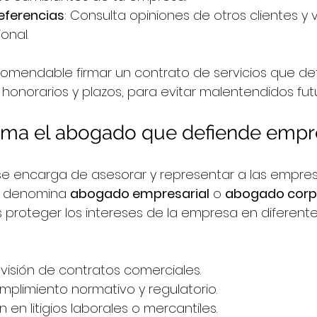
eferencias
: Consulta opiniones de otros clientes y v
ional.
ecomendable firmar un contrato de servicios que deta
 honorarios y plazos, para evitar malentendidos futu
ama el abogado que defiende empr
 se encarga de asesorar y representar a las empre
e denomina 
abogado empresarial
 o 
abogado corp
es proteger los intereses de la empresa en diferente
visión de contratos comerciales.
mplimiento normativo y regulatorio.
en litigios laborales o mercantiles.