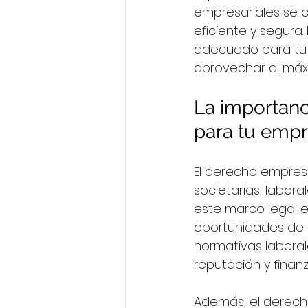
empresariales se c
eficiente y segura.
adecuado para tu 
aprovechar al máxi
La importanc
para tu emp
El derecho empresa
societarias, labor
este marco legal e
oportunidades de 
normativas labora
reputación y finanz
Además, el derecho