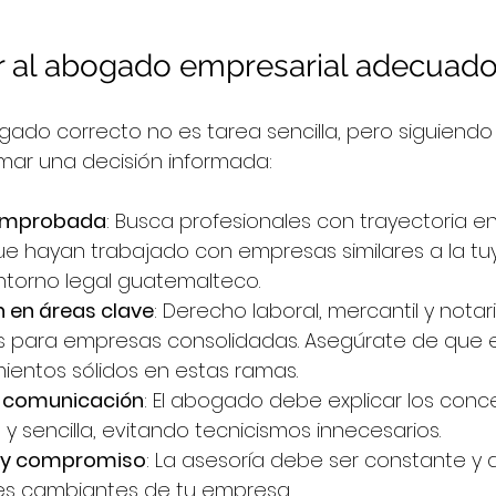
r al abogado empresarial adecuad
gado correcto no es tarea sencilla, pero siguiendo
omar una decisión informada:
comprobada
: Busca profesionales con trayectoria e
ue hayan trabajado con empresas similares a la tuy
ntorno legal guatemalteco.
n en áreas clave
: Derecho laboral, mercantil y nota
 para empresas consolidadas. Asegúrate de que 
entos sólidos en estas ramas.
 comunicación
: El abogado debe explicar los conc
y sencilla, evitando tecnicismos innecesarios.
d y compromiso
: La asesoría debe ser constante y
es cambiantes de tu empresa.