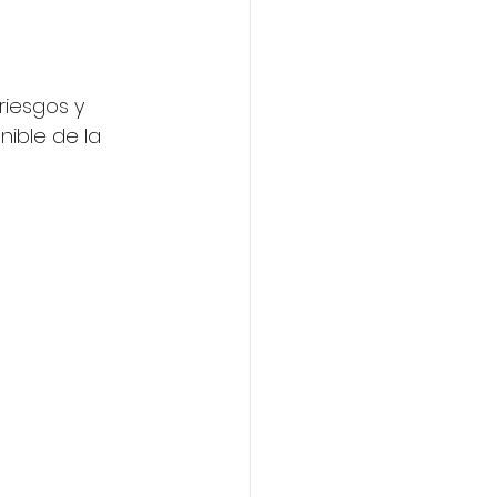
iesgos y 
ible de la 