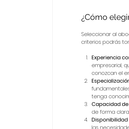
¿Cómo elegi
Seleccionar al abo
criterios podrás t
Experiencia 
empresarial, q
conozcan el e
Especializació
fundamentales
tenga conocimi
Capacidad de
de forma clara 
Disponibilida
las necesidad