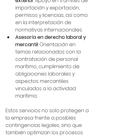
exterior
: Apoyo en trámites de 
importación y exportación, 
permisos y licencias, así como 
en la interpretación de 
normativas internacionales.
Asesoría en derecho laboral y 
mercantil
: Orientación en 
temas relacionados con la 
contratación de personal 
marítimo, cumplimiento de 
obligaciones laborales y 
aspectos mercantiles 
vinculados a la actividad 
marítima.
Estos servicios no solo protegen a 
la empresa frente a posibles 
contingencias legales, sino que 
también optimizan los procesos 