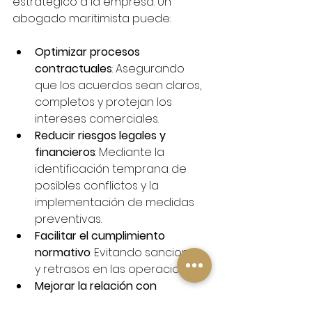
estratégico a la empresa. Un 
abogado maritimista puede:
Optimizar procesos 
contractuales
: Asegurando 
que los acuerdos sean claros, 
completos y protejan los 
intereses comerciales.
Reducir riesgos legales y 
financieros
: Mediante la 
identificación temprana de 
posibles conflictos y la 
implementación de medidas 
preventivas.
Facilitar el cumplimiento 
normativo
: Evitando sanciones 
y retrasos en las operaciones.
Mejorar la relación con 
autoridades y socios 