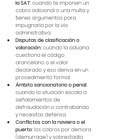
la SAT: 
cuando te imponen un 
cobro adicional o una multa y 
tienes argumentos para 
impugnarla por la vía 
administrativa.
Disputas de clasificación o 
valoración: 
cuando la aduana 
cuestiona el código 
arancelario o el valor 
declarado y eso deriva en un 
procedimiento formal.
Ámbito sancionatorio o penal: 
cuando la situación escala a 
señalamientos de 
defraudación o contrabando 
y necesitas defensa.
Conflictos con la naviera o el 
puerto: 
los cobros por demora 
(demurrage) y sobrestadía 